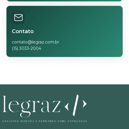
Contato
contato@legraz.com.br
(15) 3033-2004