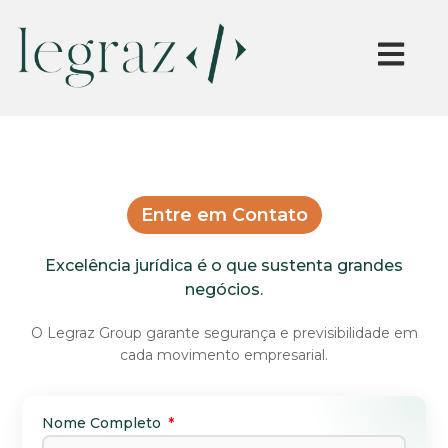
Nome Completo
Entre em Contato
Nome da Empresa
Excelência jurídica é o que sustenta grandes
negócios.
O Legraz Group garante segurança e previsibilidade em
E-mail
cada movimento empresarial.
Telefone
Nome Completo